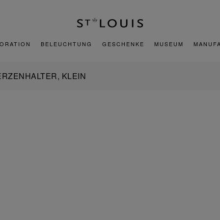
ORATION
BELEUCHTUNG
GESCHENKE
MUSEUM
MANUF
ERZENHALTER, KLEIN