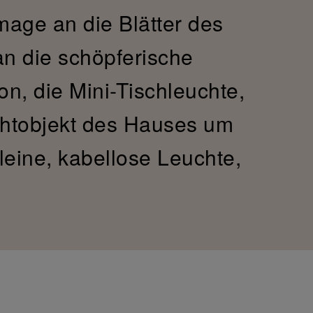
mage an die Blätter des
n die schöpferische
on, die Mini-Tischleuchte,
chtobjekt des Hauses um
leine, kabellose Leuchte,