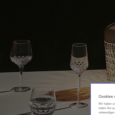
Cookies 
Wir haben un
Indem Sie au
notwendigen 