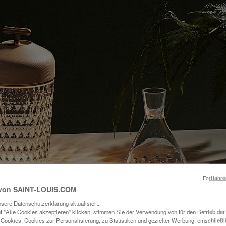
Fortfahr
von SAINT-LOUIS.COM
sere Datenschutzerklärung aktualisiert.
f "Alle Cookies akzeptieren" klicken, stimmen Sie der Verwendung von für den Betrieb de
Cookies, Cookies zur Personalisierung, zu Statistiken und gezielter Werbung, einschließl