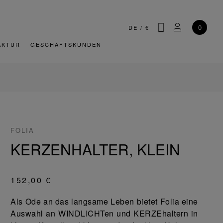
SUCHE
MEIN KONT
0
DE
/
€
AKTUR
GESCHÄFTSKUNDEN
FOLIA
KERZENHALTER, KLEIN
152,00 €
Als Ode an das langsame Leben bietet Folia eine
Auswahl an WINDLICHTen und KERZEhaltern in