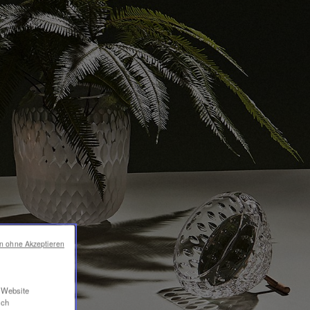
en ohne Akzeptieren
r Website
ich