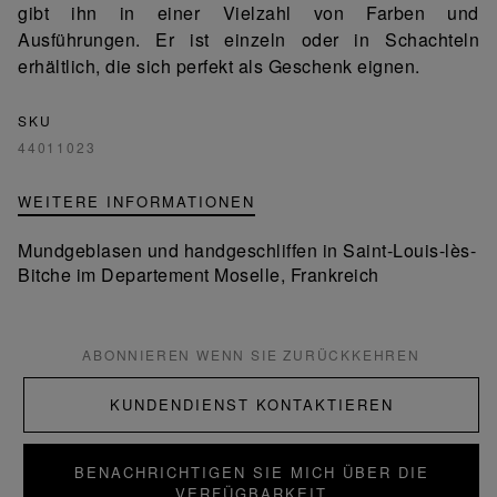
gibt ihn in einer Vielzahl von Farben und
Ausführungen. Er ist einzeln oder in Schachteln
erhältlich, die sich perfekt als Geschenk eignen.
SKU
44011023
WEITERE INFORMATIONEN
Mundgeblasen und handgeschliffen in Saint-Louis-lès-
Bitche im Departement Moselle, Frankreich
ABONNIEREN WENN SIE ZURÜCKKEHREN
KUNDENDIENST KONTAKTIEREN
BENACHRICHTIGEN SIE MICH ÜBER DIE
VERFÜGBARKEIT