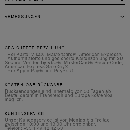
ABMESSUNGEN
GESICHERTE BEZAHLUNG
- Per Karte: Visa®, MasterCard®, American Express®
- Authentifizierte und gesicherte Kartenzahlung mit 3D
Secure: Verified by Visa®, MasterCard® SecureCode,
American Express SafeKey®
- Per Apple Pay® und PayPal®
KOSTENLOSE RÜCKGABE
Rücksendungen sind innerhalb von 30 Tagen ab
Bestelldatum in Frankreich und Europa kostenlos
möglich.
KUNDENSERVICE
Unser Kundenservice ist von Montag bis Freitag
zwischen 10:00 und 18:00 Uhr erreichbar.
Telefon:
+33 1 49 42 42 63