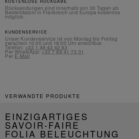
KOSTENLOSE RÜCKGABE
Rücksendungen sind innerhalb von 30 Tagen ab
Bestelldatum in Frankreich und Europa kostenlos
möglich.
KUNDENSERVICE
Unser Kundenservice ist von Montag bis Freitag
zwischen 10:00 und 18:00 Uhr erreichbar.
Telefon:
+33 1 49 42 42 63
Per WhatsApp:
+33 7 89 41 73 31
Per
E-Mail
VERWANDTE PRODUKTE
EINZIGARTIGES
SAVOIR-FAIRE
FOLIA BELEUCHTUNG