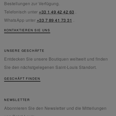
Bestellungen zur Verfügung.
Telefonisch unter
+33 1 49 42 42 63
.
WhatsApp unter
+33 7 89 41 73 31
.
KONTAKTIEREN SIE UNS
UNSERE GESCHÄFTE
Entdecken Sie unsere Boutiquen weltweit und finden
Sie den nächstgelegenen Saint-Louis Standort.
GESCHÄFT FINDEN
NEWSLETTER
Abonnieren Sie den Newsletter und die Mitteilungen