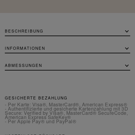
BESCHREIBUNG
INFORMATIONEN
ABMESSUNGEN
GESICHERTE BEZAHLUNG
- Per Karte: Visa®, MasterCard®, American Express®
- Authentifizierte und gesicherte Kartenzahlung mit 3D
Secure: Verified by Visa®, MasterCard® SecureCode,
American Express SafeKey®
- Per Apple Pay® und PayPal®