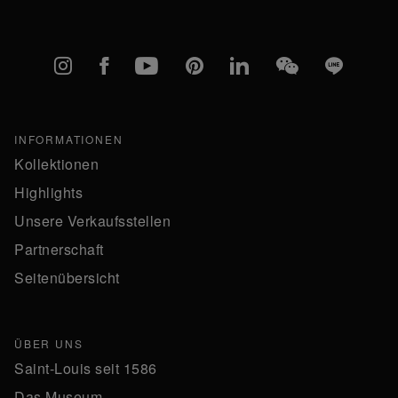
Instagram
Facebook
YouTube
Pinterest
linkedIn
WeChat
Line
INFORMATIONEN
Kollektionen
Highlights
Unsere Verkaufsstellen
Partnerschaft
Seitenübersicht
ÜBER UNS
Saint-Louis seit 1586
Das Museum