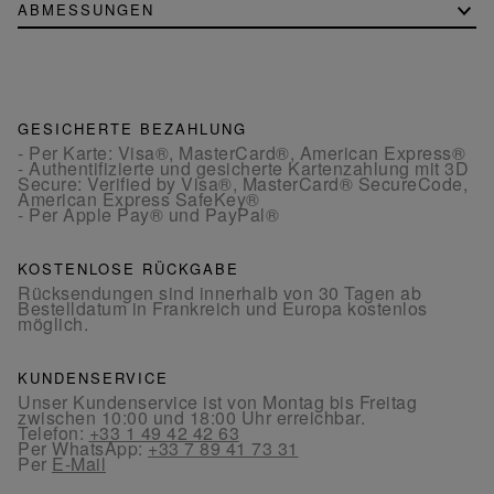
ABMESSUNGEN
GESICHERTE BEZAHLUNG
- Per Karte: Visa®, MasterCard®, American Express®
- Authentifizierte und gesicherte Kartenzahlung mit 3D
Secure: Verified by Visa®, MasterCard® SecureCode,
American Express SafeKey®
- Per Apple Pay® und PayPal®
KOSTENLOSE RÜCKGABE
Rücksendungen sind innerhalb von 30 Tagen ab
Bestelldatum in Frankreich und Europa kostenlos
möglich.
KUNDENSERVICE
Unser Kundenservice ist von Montag bis Freitag
zwischen 10:00 und 18:00 Uhr erreichbar.
Telefon:
+33 1 49 42 42 63
Per WhatsApp:
+33 7 89 41 73 31
Per
E-Mail