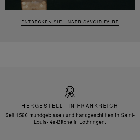
Lampe
ENTDECKEN SIE UNSER SAVOIR-FAIRE
Hergestellt
in
Frankreich
HERGESTELLT IN FRANKREICH
Seit 1586 mundgeblasen und handgeschliffen in Saint-
Louis-lès-Bitche in Lothringen.