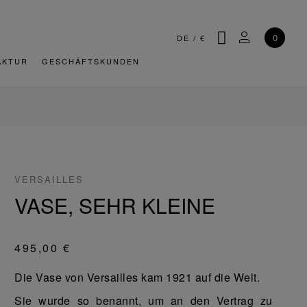
SUCHE
MEIN KONT
0
DE
/
€
AKTUR
GESCHÄFTSKUNDEN
VERSAILLES
VASE, SEHR KLEINE
495,00 €
Die Vase von Versailles kam 1921 auf die Welt.
Sie wurde so benannt, um an den Vertrag zu