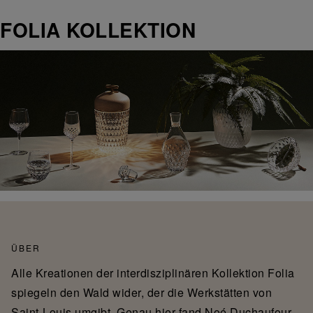
FOLIA KOLLEKTION
ÜBER
Alle Kreationen der interdisziplinären Kollektion Folia
spiegeln den Wald wider, der die Werkstätten von
Saint-Louis umgibt. Genau hier fand
Noé Duchaufour-