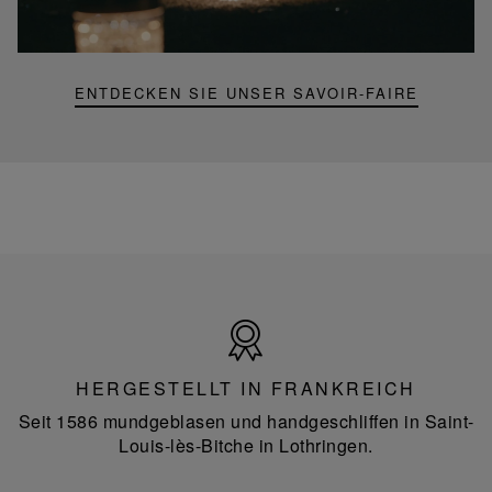
Portable-
Lampe
ENTDECKEN SIE UNSER SAVOIR-FAIRE
Hergestellt
in
Frankreich
HERGESTELLT IN FRANKREICH
Seit 1586 mundgeblasen und handgeschliffen in Saint-
Louis-lès-Bitche in Lothringen.