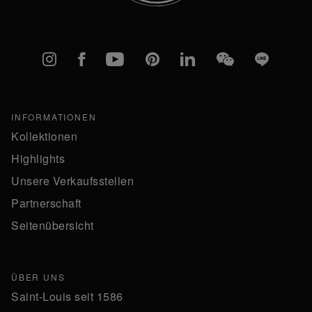
Instagram
Facebook
YouTube
Pinterest
linkedIn
WeChat
Line
INFORMATIONEN
Kollektionen
Highlights
Unsere Verkaufsstellen
Partnerschaft
Seitenübersicht
ÜBER UNS
Saint-Louis seit 1586