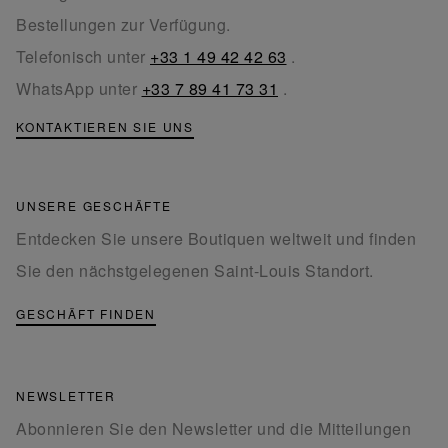
Bestellungen zur Verfügung.
Telefonisch unter
+33 1 49 42 42 63
.
WhatsApp unter
+33 7 89 41 73 31
.
KONTAKTIEREN SIE UNS
UNSERE GESCHÄFTE
Entdecken Sie unsere Boutiquen weltweit und finden
Sie den nächstgelegenen Saint-Louis Standort.
GESCHÄFT FINDEN
NEWSLETTER
Abonnieren Sie den Newsletter und die Mitteilungen