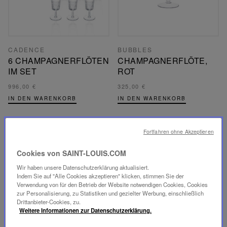
CADENCE
BUBBLES
6 CHAMPAGNERFLÖTEN
CHAMPAGNERFLÖTE,
IM SET
ROT
996,00 €
325,00 €
IN DEN WARENKORB
IN DEN WARENKORB
Fortfahren ohne Akzeptieren
Cookies von SAINT-LOUIS.COM
Wir haben unsere Datenschutzerklärung aktualisiert.
Indem Sie auf "Alle Cookies akzeptieren" klicken, stimmen Sie der
Verwendung von für den Betrieb der Website notwendigen Cookies, Cookies
zur Personalisierung, zu Statistiken und gezielter Werbung, einschließlich
Drittanbieter-Cookies, zu.
Weitere Informationen zur Datenschutzerklärung.