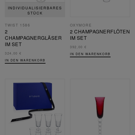
INDIVIDUALISIERBARES
STÜCK
TWIST 1586
OXYMORE
2
2 CHAMPAGNERFLÖTEN
CHAMPAGNERGLÄSER
IM SET
IM SET
392,00 €
324,00 €
IN DEN WARENKORB
IN DEN WARENKORB