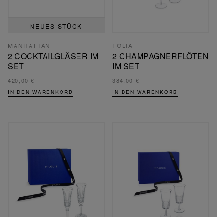
NEUES STÜCK
MANHATTAN
FOLIA
2 COCKTAILGLÄSER IM
2 CHAMPAGNERFLÖTEN
SET
IM SET
420,00 €
384,00 €
IN DEN WARENKORB
IN DEN WARENKORB