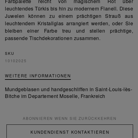
Farbpalette reicht von magischem Rot über
leuchtendes Türkis bis hin zu modernem Flanell. Diese
Juwelen können zu einem prächtigen Strauß aus
leuchtendem Kristallglas arrangiert werden, oder Sie
bleiben einer Farbe treu und stellen prächtige,
passende Tischdekorationen zusammen.
SKU
10102025
WEITERE INFORMATIONEN
Mundgeblasen und handgeschliffen in Saint-Louis-lès-
Bitche im Departement Moselle, Frankreich
ABONNIEREN WENN SIE ZURÜCKKEHREN
KUNDENDIENST KONTAKTIEREN