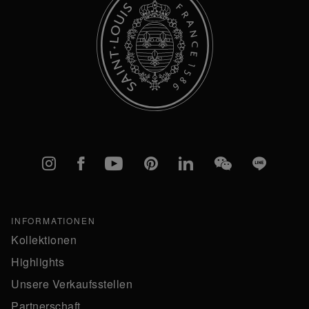
Instagram
Facebook
YouTube
Pinterest
linkedIn
WeChat
Line
INFORMATIONEN
Kollektionen
Highlights
Unsere Verkaufsstellen
Partnerschaft