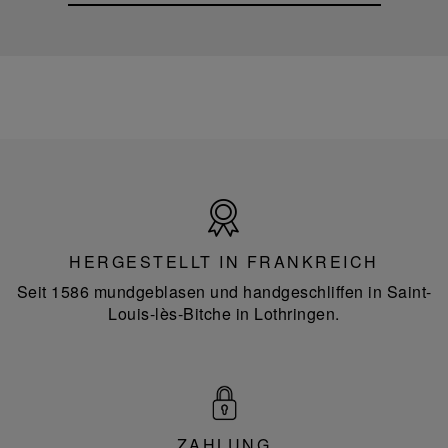
Hergestellt
in
Frankreich
HERGESTELLT IN FRANKREICH
Seit 1586 mundgeblasen und handgeschliffen in Saint-
Louis-lès-Bitche in Lothringen.
ZAHLUNG