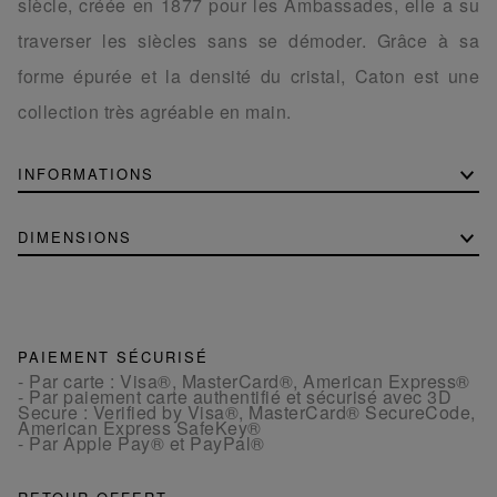
siècle, créée en 1877 pour les Ambassades, elle a su
traverser les siècles sans se démoder. Grâce à sa
forme épurée et la densité du cristal, Caton est une
collection très agréable en main.
INFORMATIONS
DIMENSIONS
PAIEMENT SÉCURISÉ
- Par carte : Visa®, MasterCard®, American Express®
- Par paiement carte authentifié et sécurisé avec 3D
Secure : Verified by Visa®, MasterCard® SecureCode,
American Express SafeKey®
- Par Apple Pay® et PayPal®