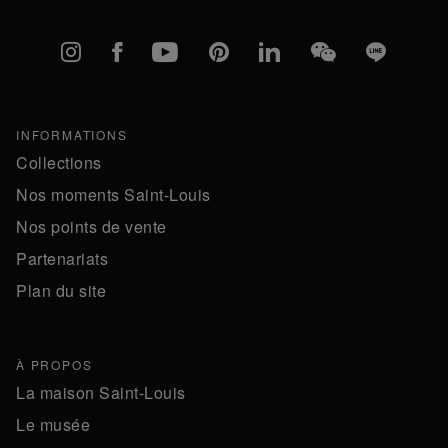
Instagram
Facebook
YouTube
Pinterest
linkedIn
WeChat
Line
INFORMATIONS
Collections
Nos moments Saint-Louis
Nos points de vente
Partenariats
Plan du site
À PROPOS
La maison Saint-Louis
Le musée