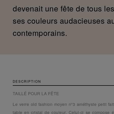
devenait une fête de tous le
ses couleurs audacieuses a
contemporains.
DESCRIPTION
TAILLÉ POUR LA FÊTE
Le verre old fashion moyen n°3 améthyste petit fait
table en cristal de couleur. Celui-ci se compose 