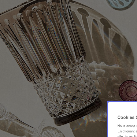
Cookies
Nous avons mi
En cliquant 
site, à des f