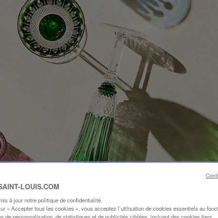
Cont
 SAINT-LOUIS.COM
s à jour notre politique de confidentialité.
sur « Accepter tous les cookies », vous acceptez l’utilisation de cookies essentiels au fon
ins de personnalisation, de statistiques et de publicités ciblées, incluant des cookies tiers.