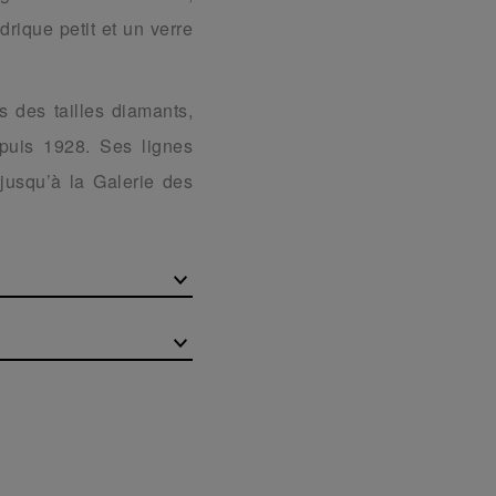
rique petit et un verre
s des tailles diamants,
epuis 1928. Ses lignes
, jusqu’à la Galerie des