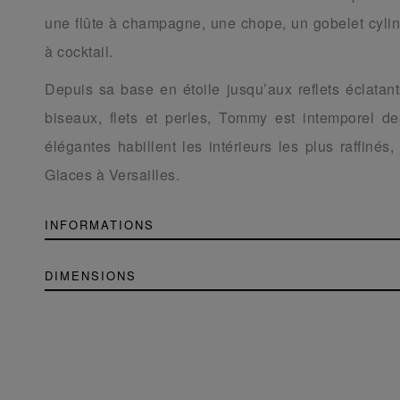
une flûte à champagne, une chope, un gobelet cylind
à cocktail.
Depuis sa base en étoile jusqu’aux reflets éclatant
biseaux, flets et perles, Tommy est intemporel d
élégantes habillent les intérieurs les plus raffinés
Glaces à Versailles.
INFORMATIONS
DIMENSIONS