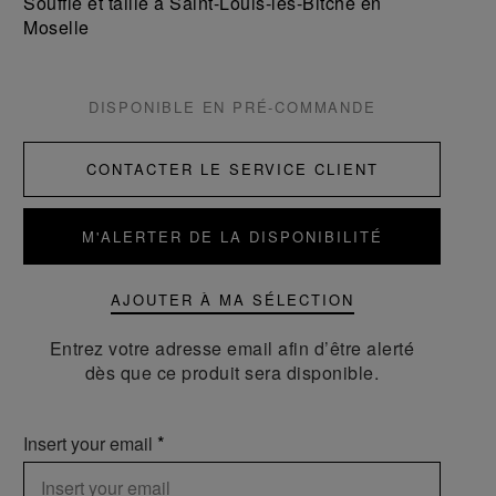
Soufflé et taillé à Saint-Louis-lès-Bitche en
Moselle
DISPONIBLE EN PRÉ-COMMANDE
CONTACTER LE SERVICE CLIENT
M'ALERTER DE LA DISPONIBILITÉ
AJOUTER À MA SÉLECTION
Entrez votre adresse email afin d’être alerté
dès que ce produit sera disponible.
Insert your email