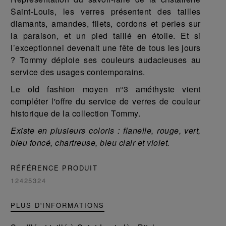
Saint-Louis, les verres présentent des tailles
diamants, amandes, filets, cordons et perles sur
la paraison, et un pied taillé en étoile. Et si
l’exceptionnel devenait une fête de tous les jours
? Tommy déploie ses couleurs audacieuses au
service des usages contemporains.
Le old fashion moyen n°3 améthyste vient
compléter l'offre du service de verres de couleur
historique de la collection Tommy.
Existe en plusieurs coloris : flanelle, rouge, vert,
bleu foncé, chartreuse, bleu clair et violet.
RÉFÉRENCE PRODUIT
12425324
PLUS D'INFORMATIONS