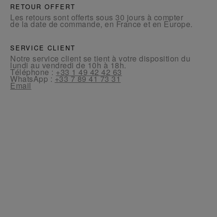
RETOUR OFFERT
Les retours sont offerts sous 30 jours à compter
de la date de commande, en France et en Europe.
SERVICE CLIENT
Notre service client se tient à votre disposition du
lundi au vendredi de 10h à 18h.
Téléphone :
+33 1 49 42 42 63
WhatsApp :
+33 7 89 41 73 31
Email