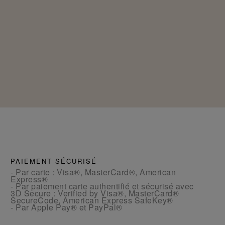
PAIEMENT SÉCURISÉ
- Par carte : Visa®, MasterCard®, American
Express®
- Par paiement carte authentifié et sécurisé avec
3D Secure : Verified by Visa®, MasterCard®
SecureCode, American Express SafeKey®
- Par Apple Pay® et PayPal®