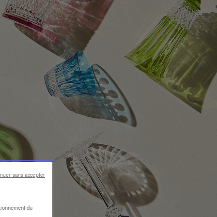
inuer sans accepter
ctionnement du