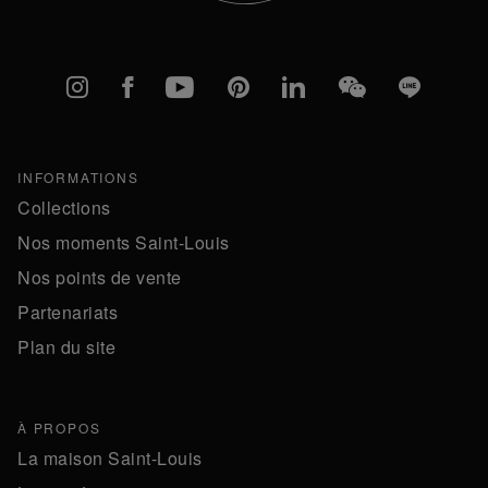
Instagram
Facebook
YouTube
Pinterest
linkedIn
WeChat
Line
INFORMATIONS
Collections
Nos moments Saint-Louis
Nos points de vente
Partenariats
Plan du site
À PROPOS
La maison Saint-Louis