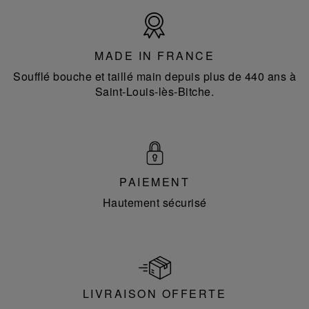
Made
in
France
MADE IN FRANCE
Soufflé bouche et taillé main depuis plus de 440 ans à
Saint-Louis-lès-Bitche.
PAIEMENT
Hautement sécurisé
LIVRAISON OFFERTE