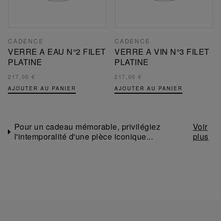
CADENCE
CADENCE
VERRE A EAU N°2 FILET
VERRE A VIN N°3 FILET
PLATINE
PLATINE
217,00 €
217,00 €
AJOUTER AU PANIER
AJOUTER AU PANIER
Pour un cadeau mémorable, privilégiez
l'intemporalité d'une pièce iconique...