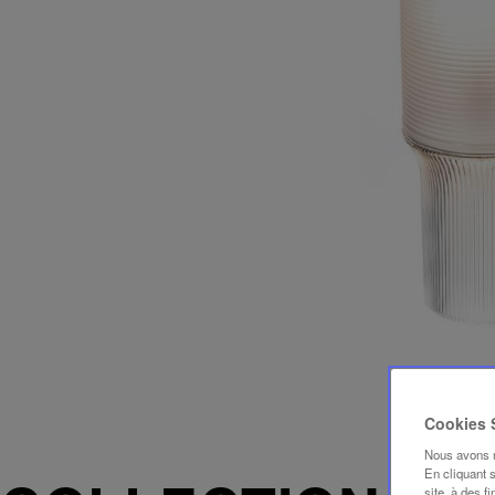
Cookies
Nous avons mi
En cliquant 
site, à des f