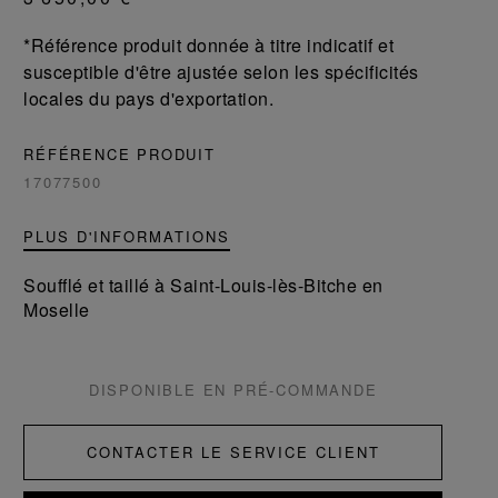
*Référence produit donnée à titre indicatif et
susceptible d'être ajustée selon les spécificités
locales du pays d'exportation.
RÉFÉRENCE PRODUIT
17077500
PLUS D'INFORMATIONS
Soufflé et taillé à Saint-Louis-lès-Bitche en
Moselle
DISPONIBLE EN PRÉ-COMMANDE
CONTACTER LE SERVICE CLIENT