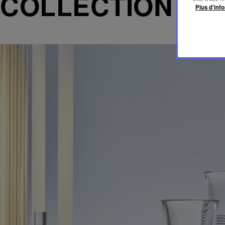
COLLECTION C
Plus d'info