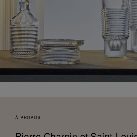
À PROPOS
Pierre Charpin et Saint-Loui