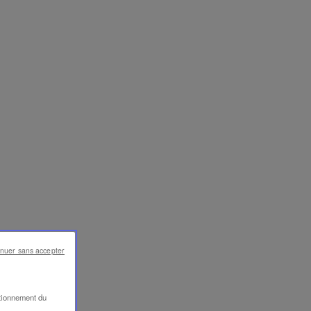
inuer sans accepter
ctionnement du