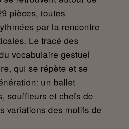
9 pièces, toutes
 rythmées par la rencontre
ticales. Le tracé des
 du vocabulaire gestuel
re, qui se répète et se
nération: un ballet
, souffleurs et chefs de
es variations des motifs de