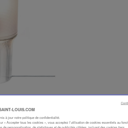
Cont
 SAINT-LOUIS.COM
s à jour notre politique de confidentialité.
sur « Accepter tous les cookies », vous acceptez l’utilisation de cookies essentiels au fon
ins de personnalisation, de statistiques et de publicités ciblées, incluant des cookies tiers.