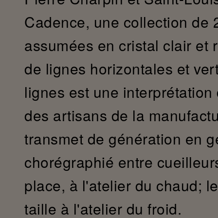
Cadence, une collection de 2
assumées en cristal clair et
de lignes horizontales et ver
lignes est une interprétation
des artisans de la manufactu
transmet de génération en gé
chorégraphié entre cueilleurs
place, à l'atelier du chaud; l
taille à l'atelier du froid.