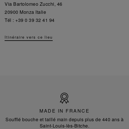
Via Bartolomeo Zucchi, 46
20900 Monza Italie
Tél : +39 0 39 32 41 94
Itinéraire vers ce lieu
Made
in
France
MADE IN FRANCE
Soufflé bouche et taillé main depuis plus de 440 ans à
Saint-Louis-lès-Bitche.