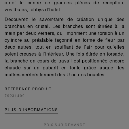
orner le centre de grandes pièces de réception,
vestibules, lobbys d’hôtel.
Découvrez le savoir-faire de création unique des
branches en cristal. Les branches sont étirées à la
main par deux verriers, qui impriment une torsion à un
cylindre au préalable façonné en forme de fleur par
deux autres, tout en soufflant de l’air pour qu’elles
soient creuses à l’intérieur. Une fois étirée en torsade,
la branche en cours de travail est positionnée encore
chaude sur un gabarit en fonte grâce auquel les
maîtres verriers forment des U ou des boucles.
RÉFÉRENCE PRODUIT
79231400
PLUS D'INFORMATIONS
PRIX SUR DEMANDE