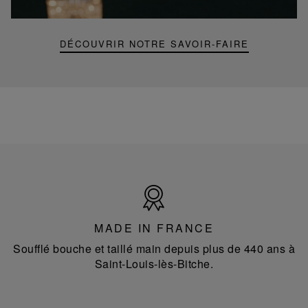
portable
lamp
DÉCOUVRIR NOTRE SAVOIR-FAIRE
Made
in
France
MADE IN FRANCE
Soufflé bouche et taillé main depuis plus de 440 ans à
Saint-Louis-lès-Bitche.