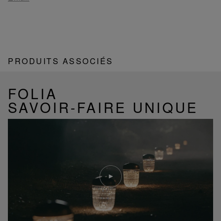
PRODUITS ASSOCIÉS
FOLIA
SAVOIR-FAIRE UNIQUE
Lire
la
video
Youtube
video,
Folia
mini