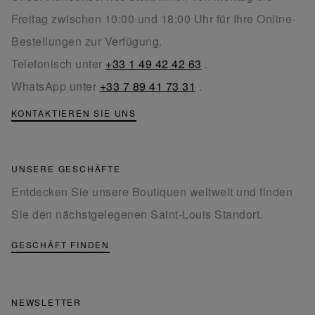
Freitag zwischen 10:00 und 18:00 Uhr für Ihre Online-
Bestellungen zur Verfügung.
Telefonisch unter
+33 1 49 42 42 63
.
WhatsApp unter
+33 7 89 41 73 31
.
KONTAKTIEREN SIE UNS
UNSERE GESCHÄFTE
Entdecken Sie unsere Boutiquen weltweit und finden
Sie den nächstgelegenen Saint-Louis Standort.
GESCHÄFT FINDEN
NEWSLETTER