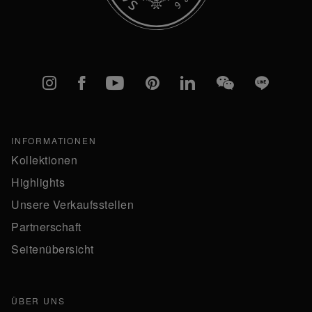
Instagram
Facebook
YouTube
Pinterest
linkedIn
WeChat
Line
INFORMATIONEN
Kollektionen
Highlights
Unsere Verkaufsstellen
Partnerschaft
Seitenübersicht
ÜBER UNS