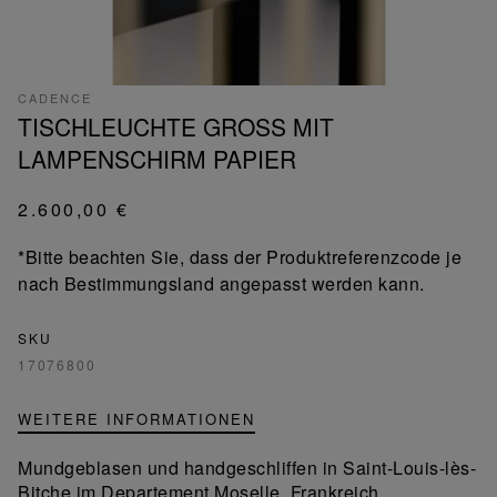
CADENCE
TISCHLEUCHTE GROSS MIT
LAMPENSCHIRM PAPIER
2.600,00 €
*Bitte beachten Sie, dass der Produktreferenzcode je
nach Bestimmungsland angepasst werden kann.
SKU
17076800
WEITERE INFORMATIONEN
Mundgeblasen und handgeschliffen in Saint-Louis-lès-
Bitche im Departement Moselle, Frankreich