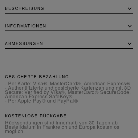
BESCHREIBUNG
INFORMATIONEN
ABMESSUNGEN
GESICHERTE BEZAHLUNG
- Per Karte: Visa®, MasterCard®, American Express®
- Authentifizierte und gesicherte Kartenzahlung mit 3D
Secure: Verified by Visa®, MasterCard® SecureCode,
American Express SafeKey®
- Per Apple Pay® und PayPal®
KOSTENLOSE RÜCKGABE
Rücksendungen sind innerhalb von 30 Tagen ab
Bestelldatum in Frankreich und Europa kostenlos
möglich.