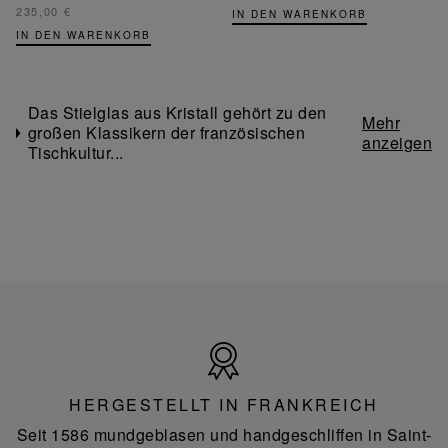
235,00 €
IN DEN WARENKORB
IN DEN WARENKORB
Das Stielglas aus Kristall gehört zu den
großen Klassikern der französischen
Tischkultur...
Hergestellt
in
Frankreich
HERGESTELLT IN FRANKREICH
Seit 1586 mundgeblasen und handgeschliffen in Saint-