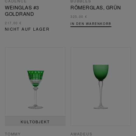
CADENCE
BUBBLES
WEINGLAS #3
RÖMERGLAS, GRÜN
GOLDRAND
325,00 €
217,00 €
IN DEN WARENKORB
NICHT AUF LAGER
KULTOBJEKT
TOMMY
AMADEUS