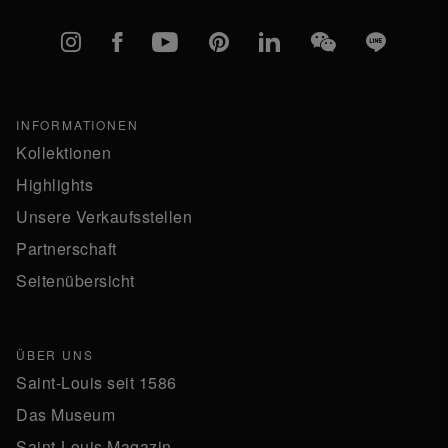
Instagram
Facebook
YouTube
Pinterest
linkedIn
WeChat
Line
INFORMATIONEN
Kollektionen
Highlights
Unsere Verkaufsstellen
Partnerschaft
Seitenübersicht
ÜBER UNS
Saint-Louis seit 1586
Das Museum
Saint-Louis Magazin