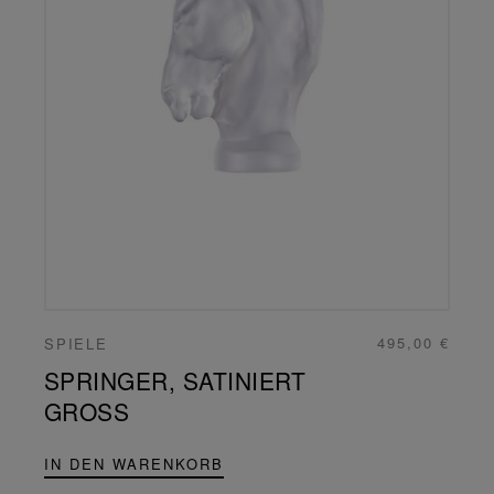
495,00 €
SPIELE
SPRINGER, SATINIERT
GROSS
IN DEN WARENKORB