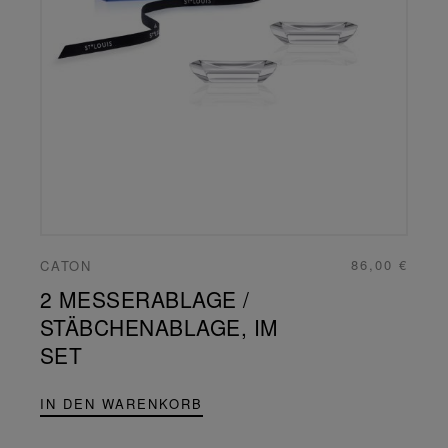
86,00 €
CATON
2 MESSERABLAGE /
STÄBCHENABLAGE, IM
SET
IN DEN WARENKORB