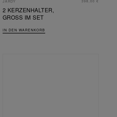
398,00 €
JARDY
2 KERZENHALTER,
GROSS IM SET
IN DEN WARENKORB