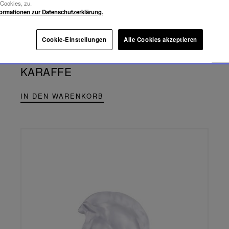
-Cookies, zu.
formationen zur Datenschutzerklärung.
855,00 €
Cookie-Einstellungen
Alle Cookies akzeptieren
TOMMY
QUADRATISCHE
KARAFFE
IN DEN WARENKORB