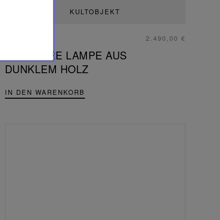
KULTOBJEKT
2.490,00 €
FOLIA
TRAGBARE LAMPE AUS
DUNKLEM HOLZ
IN DEN WARENKORB