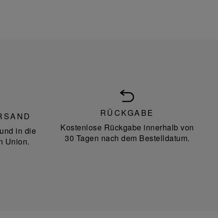
RÜCKGABE
RSAND
Kostenlose Rückgabe innerhalb von
und in die
30 Tagen nach dem Bestelldatum.
n Union.