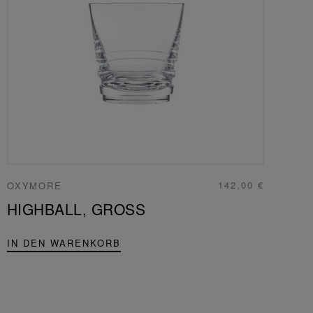
142,00 €
OXYMORE
HIGHBALL, GROSS
IN DEN WARENKORB