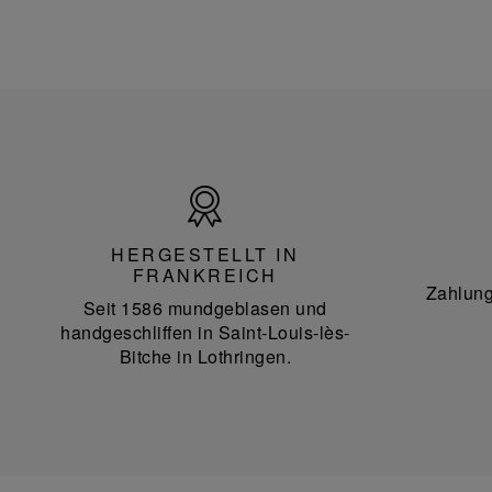
Hergestellt
in
Frankreich
HERGESTELLT IN
FRANKREICH
Zahlung
Seit 1586 mundgeblasen und
handgeschliffen in Saint-Louis-lès-
Bitche in Lothringen.