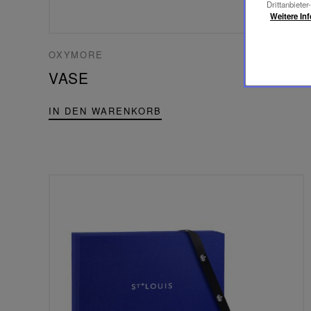
Drittanbieter
Weitere In
240,00 €
OXYMORE
VASE
IN DEN WARENKORB