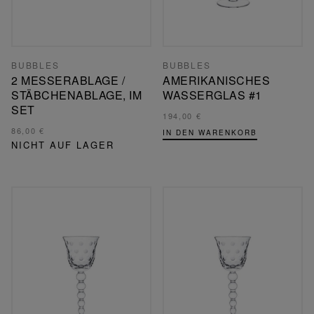
BUBBLES
BUBBLES
2 MESSERABLAGE /
AMERIKANISCHES
STÄBCHENABLAGE, IM
WASSERGLAS #1
SET
194,00 €
86,00 €
IN DEN WARENKORB
NICHT AUF LAGER