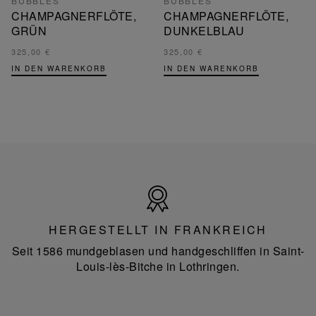
BUBBLES
BUBBLES
CHAMPAGNERFLÖTE,
CHAMPAGNERFLÖTE,
GRÜN
DUNKELBLAU
325,00 €
325,00 €
IN DEN WARENKORB
IN DEN WARENKORB
Hergestellt
in
Frankreich
HERGESTELLT IN FRANKREICH
Seit 1586 mundgeblasen und handgeschliffen in Saint-
Louis-lès-Bitche in Lothringen.