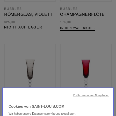
BUBBLES
BUBBLES
RÖMERGLAS, VIOLETT
CHAMPAGNERFLÖTE
325,00 €
176,00 €
NICHT AUF LAGER
IN DEN WARENKORB
Fortfahren ohne Akzeptieren
Cookies von SAINT-LOUIS.COM
Wir haben unsere Datenschutzerklärung aktualisiert.