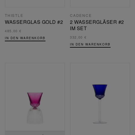
THISTLE
CADENCE
WASSERGLAS GOLD #2
2 WASSERGLÄSER #2
IM SET
485,00 €
332,00 €
IN DEN WARENKORB
IN DEN WARENKORB