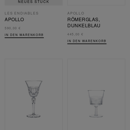
NEUES STÜCK
LES ENDIABLES
APOLLO
APOLLO
RÖMERGLAS,
DUNKELBLAU
590,00 €
445,00 €
IN DEN WARENKORB
IN DEN WARENKORB